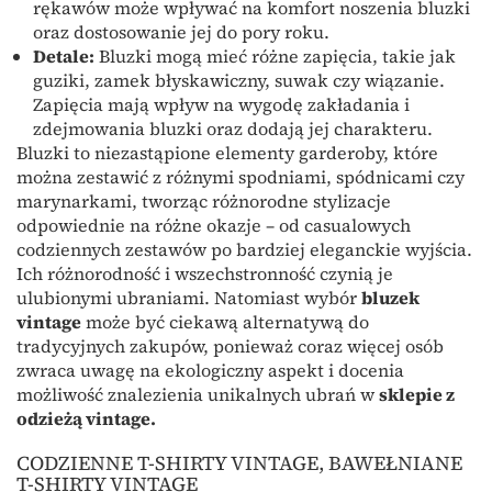
rękawów może wpływać na komfort noszenia bluzki
oraz dostosowanie jej do pory roku.
Detale:
Bluzki mogą mieć różne zapięcia, takie jak
guziki, zamek błyskawiczny, suwak czy wiązanie.
Zapięcia mają wpływ na wygodę zakładania i
zdejmowania bluzki oraz dodają jej charakteru.
Bluzki to niezastąpione elementy garderoby, które
można zestawić z różnymi spodniami, spódnicami czy
marynarkami, tworząc różnorodne stylizacje
odpowiednie na różne okazje – od casualowych
codziennych zestawów po bardziej eleganckie wyjścia.
Ich różnorodność i wszechstronność czynią je
ulubionymi ubraniami. Natomiast wybór
bluzek
vintage
może być ciekawą alternatywą do
tradycyjnych zakupów, ponieważ coraz więcej osób
zwraca uwagę na ekologiczny aspekt i docenia
możliwość znalezienia unikalnych ubrań w
sklepie z
odzieżą vintage.
CODZIENNE T-SHIRTY VINTAGE, BAWEŁNIANE
T-SHIRTY VINTAGE