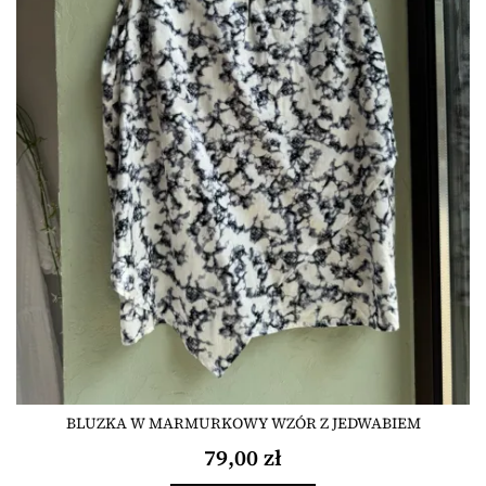
BLUZKA W MARMURKOWY WZÓR Z JEDWABIEM
79,00 zł