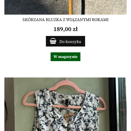
SKÓRZANA BLUZKA Z WIĄZANYMI BOKAMI
189,00 zł
Do koszyka
W magazynie