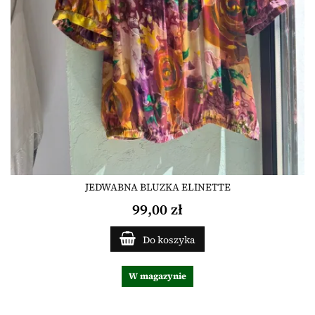
JEDWABNA BLUZKA ELINETTE
99,00 zł
Do koszyka
W magazynie