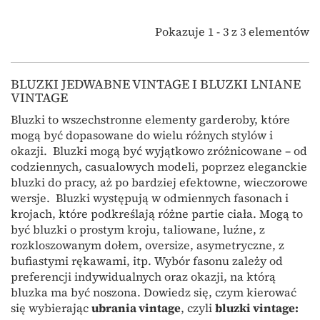
Pokazuje 1 - 3 z 3 elementów
BLUZKI JEDWABNE VINTAGE I BLUZKI LNIANE
VINTAGE
Bluzki to wszechstronne elementy garderoby, które
mogą być dopasowane do wielu różnych stylów i
okazji. Bluzki mogą być wyjątkowo zróżnicowane – od
codziennych, casualowych modeli, poprzez eleganckie
bluzki do pracy, aż po bardziej efektowne, wieczorowe
wersje. Bluzki występują w odmiennych fasonach i
krojach, które podkreślają różne partie ciała. Mogą to
być bluzki o prostym kroju, taliowane, luźne, z
rozkloszowanym dołem, oversize, asymetryczne, z
bufiastymi rękawami, itp. Wybór fasonu zależy od
preferencji indywidualnych oraz okazji, na którą
bluzka ma być noszona. Dowiedz się, czym kierować
się wybierając
ubrania vintage
, czyli
bluzki vintage: