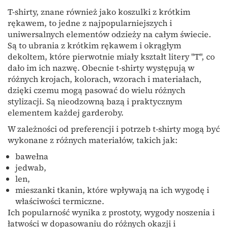
T-shirty, znane również jako koszulki z krótkim
rękawem, to jedne z najpopularniejszych i
uniwersalnych elementów odzieży na całym świecie.
Są to ubrania z krótkim rękawem i okrągłym
dekoltem, które pierwotnie miały kształt litery "T", co
dało im ich nazwę. Obecnie t-shirty występują w
różnych krojach, kolorach, wzorach i materiałach,
dzięki czemu mogą pasować do wielu różnych
stylizacji. Są nieodzowną bazą i praktycznym
elementem każdej garderoby.
W zależności od preferencji i potrzeb t-shirty mogą być
wykonane z różnych materiałów, takich jak:
bawełna
jedwab,
len,
mieszanki tkanin, które wpływają na ich wygodę i
właściwości termiczne.
Ich popularność wynika z prostoty, wygody noszenia i
łatwości w dopasowaniu do różnych okazji i