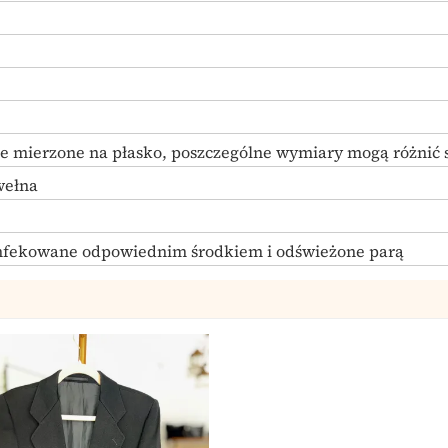
e mierzone na płasko, poszczególne wymiary mogą różnić si
wełna
nfekowane odpowiednim środkiem i odświeżone parą