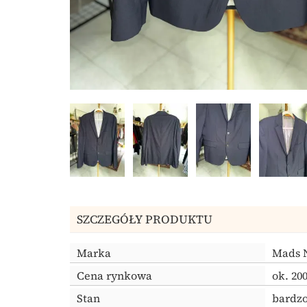
SZCZEGÓŁY PRODUKTU
Marka
Mads 
Cena rynkowa
ok. 20
Stan
bardzo