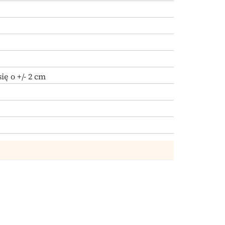
ę o +/- 2 cm