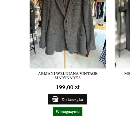
ARMANI WEŁNIANA VINTAGE
MĘ
MARYNARKA
199,00 zł
Do koszyka
W magazynie