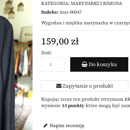
KATEGORIA:
MARYNARKI I KIMONA
Indeks:
mar-00047
Wygodna i miękka marynarka w czarnym
159,00 zł
Ilość
Do koszyka
Zapytanie o produkt
Kupując teraz ten produkt otrzymasz
15
wyniesie
15
punkty
które mogą być zami
Napisz recenzję