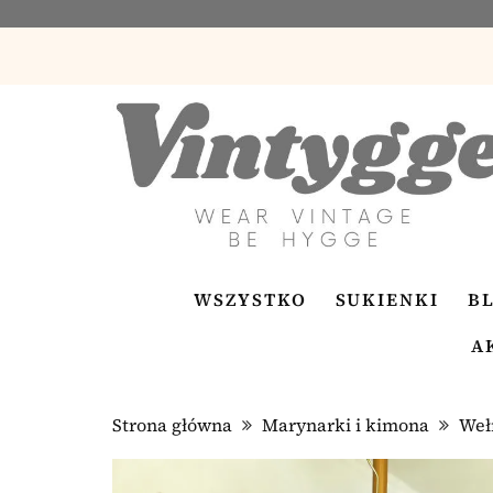
WSZYSTKO
SUKIENKI
B
A
Strona główna
Marynarki i kimona
Weł