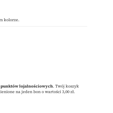
 kolorze.
punktów lojalnościowych
. Twój koszyk
enione na jeden bon o wartości
3,00 zł
.