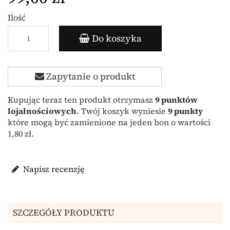
Ilość
Do koszyka
Zapytanie o produkt
Kupując teraz ten produkt otrzymasz
9
punktów
lojalnościowych
. Twój koszyk wyniesie
9
punkty
które mogą być zamienione na jeden bon o wartości
1,80 zł
.
Napisz recenzję
SZCZEGÓŁY PRODUKTU