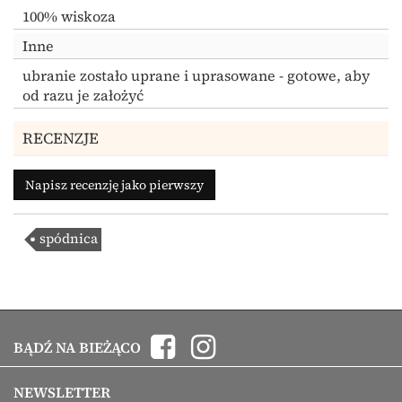
100% wiskoza
Inne
ubranie zostało uprane i uprasowane - gotowe, aby
od razu je założyć
RECENZJE
Napisz recenzję jako pierwszy
spódnica
BĄDŹ NA BIEŻĄCO
NEWSLETTER