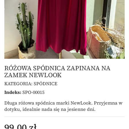
RÓŻOWA SPÓDNICA ZAPINANA NA
ZAMEK NEWLOOK
KATEGORIA:
SPÓDNICE
Indeks:
SPO-00015
Długa różowa spódnica marki NewLook. Przyjemna w
dotyku, idealnie nada się na jesienne dni.
99,00 zł