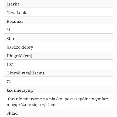
Marka
New Look
Rozmiar
M
Stan
bardzo dobry
Długość (cm)
107
Obwód w talii (cm)
72
Jak mierzymy
ubranie mierzone na płasko, poszczególne wymiary
mogą różnić się o +/- 2 cm
Skład